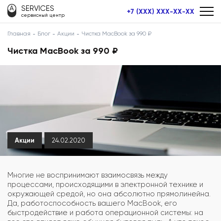
SERVICES
+7 (XXX) XXX-XX-XX
сервисный центр
Главная
Блог
Акции
Чистка MacBook за 990 ₽
Чистка MacBook за 990 ₽
Акции
24.02.2020
Многие не воспринимают взаимосвязь между
процессами, происходящими в электронной технике и
окружающей средой, но она абсолютно прямолинейна.
Да, работоспособность вашего MacBook, его
быстродействие и работа операционной системы: на