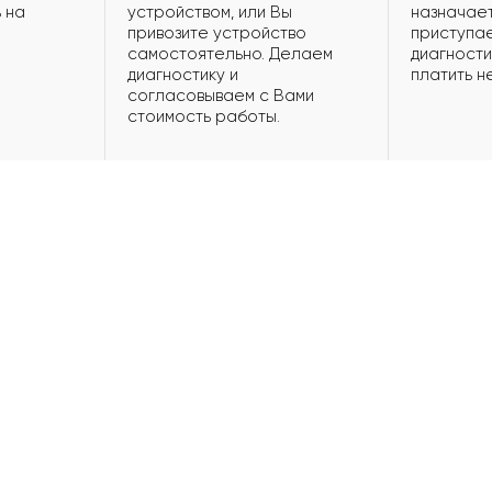
 на
устройством, или Вы
назначает
привозите устройство
приступае
самостоятельно. Делаем
диагности
диагностику и
платить н
согласовываем с Вами
стоимость работы.