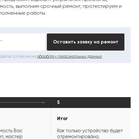
мость, выполним срочный ремонт, протестируем и
полненные работы.
*
Оставить заявку на ремонт
 даете согласие на
обработку персональных данных
5
Итог
мость Вас
Как только устройство будет
т, мастер
отремонтировано,