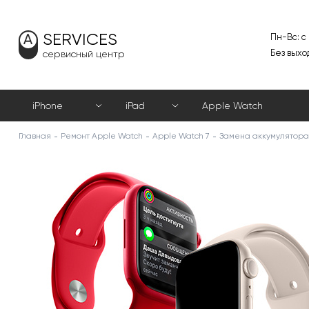
SERVICES
Пн-Вс: с
Без выхо
сервисный центр
iPhone
iPad
Apple Watch
Главная
Ремонт Apple Watch
Apple Watch 7
Замена аккумулятора 