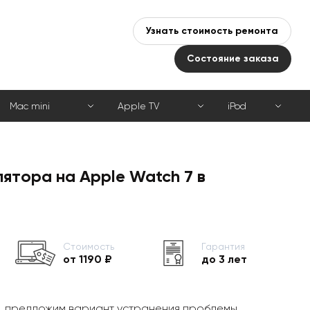
Узнать стоимость ремонта
Состояние заказа
Mac mini
Apple TV
iPod
ятора на Apple Watch 7 в
Стоимость
Гарантия
от 1190 ₽
до 3 лет
, предложим вариант устранения проблемы,