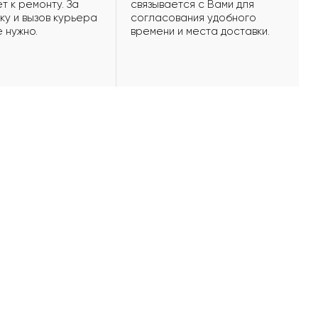
т к ремонту. За
связывается с Вами для
ку и вызов курьера
согласования удобного
е нужно.
времени и места доставки.