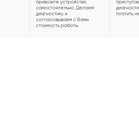
привозите устройство
приступае
самостоятельно. Делаем
диагности
диагностику и
платить н
согласовываем с Вами
стоимость работы.