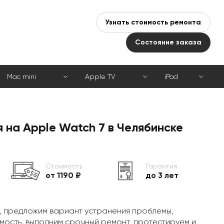
Узнать стоимость ремонта
Состояние заказа
Mac mini
Apple TV
iPod
 на Apple Watch 7 в Челябинске
Стоимость
Гарантия
от 1190 ₽
до 3 лет
, предложим вариант устранения проблемы,
мость, выполним срочный ремонт, протестируем и