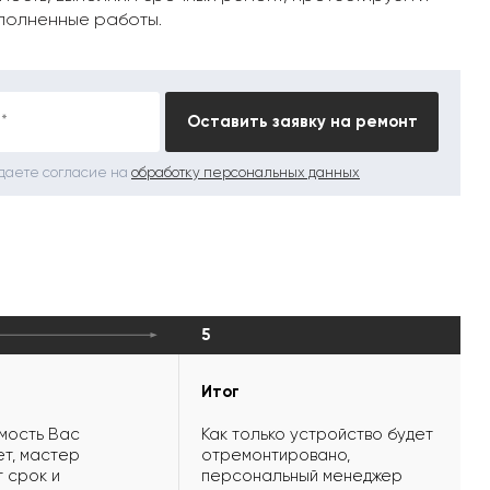
полненные работы.
*
Оставить заявку на ремонт
 даете согласие на
обработку персональных данных
5
Итог
мость Вас
Как только устройство будет
т, мастер
отремонтировано,
 срок и
персональный менеджер