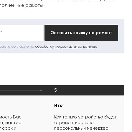
полненные работы.
*
Оставить заявку на ремонт
 даете согласие на
обработку персональных данных
5
Итог
мость Вас
Как только устройство будет
т, мастер
отремонтировано,
 срок и
персональный менеджер