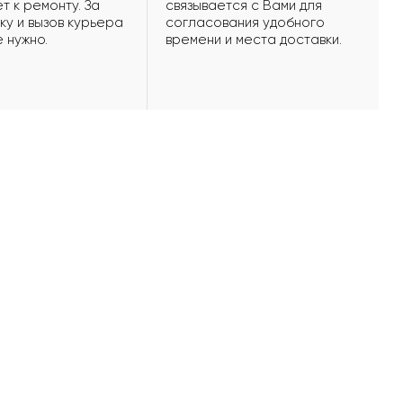
т к ремонту. За
связывается с Вами для
ку и вызов курьера
согласования удобного
е нужно.
времени и места доставки.