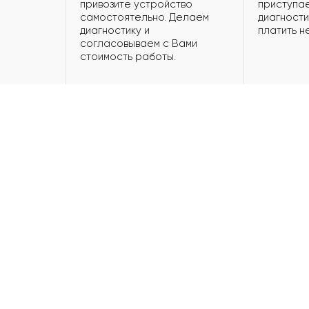
привозите устройство
приступае
самостоятельно. Делаем
диагности
диагностику и
платить н
согласовываем с Вами
стоимость работы.