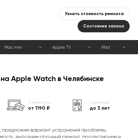
Узнать стоимость ремонта
Состояние заказа
Mac mini
Apple TV
iPod
на Apple Watch в Челябинске
Стоимость
Гарантия
от 1190 ₽
до 3 лет
, предложим вариант устранения проблемы,
мость, выполним срочный ремонт, протестируем и