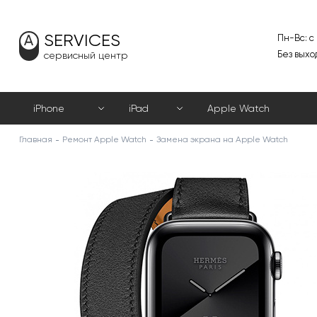
SERVICES
Пн-Вс: с
Без выхо
сервисный центр
iPhone
iPad
Apple Watch
Главная
Ремонт Apple Watch
Замена экрана на Apple Watch