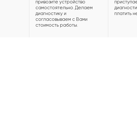
привозите устройство
приступае
самостоятельно. Делаем
диагности
диагностику и
платить н
согласовываем с Вами
стоимость работы.