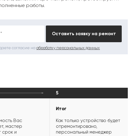
полненные работы.
*
Оставить заявку на ремонт
 даете согласие на
обработку персональных данных
5
Итог
мость Вас
Как только устройство будет
т, мастер
отремонтировано,
 срок и
персональный менеджер