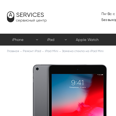
SERVICES
Пн-Вс: с
Без выхо
сервисный центр
iPhone
iPad
Apple Watch
Главная
Ремонт iPad
iPad Mini
Замена стекла на iPad Mini