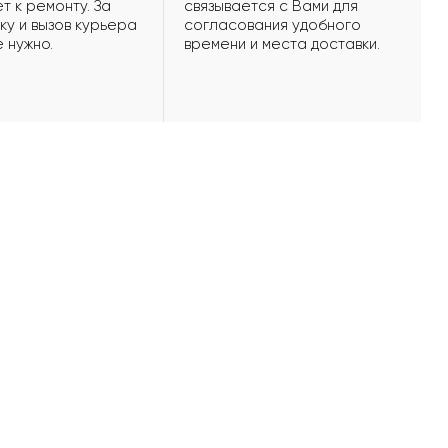
т к ремонту. За
связывается с Вами для
ку и вызов курьера
согласования удобного
е нужно.
времени и места доставки.