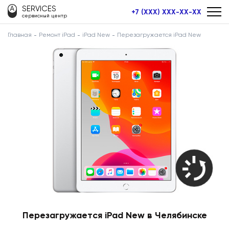
SERVICES
+7 (XXX) XXX-XX-XX
сервисный центр
Главная
Ремонт iPad
iPad New
Перезагружается iPad New
Перезагружается iPad New в Челябинске