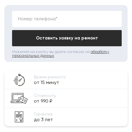
Номер телефона*
Оставить заявку на ремонт
Нажимая на кнопку вы даете согласие на
обработку
персональных данных
Время ремонта
от 15 минут
Стоимость
от 990 ₽
Гарантия
до 3 лет