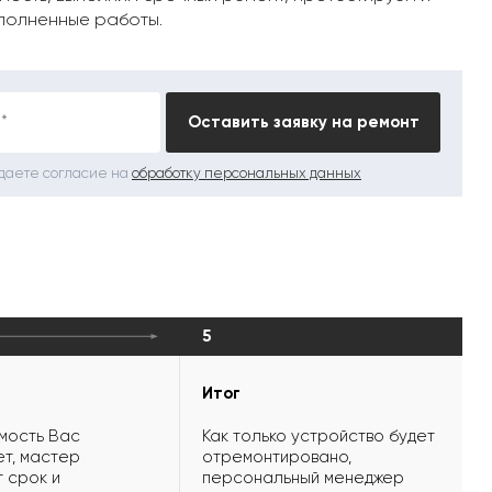
полненные работы.
*
Оставить заявку на ремонт
 даете согласие на
обработку персональных данных
5
Итог
мость Вас
Как только устройство будет
т, мастер
отремонтировано,
 срок и
персональный менеджер