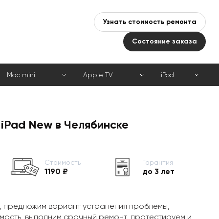
Узнать стоимость ремонта
Состояние заказа
Mac mini
Apple TV
iPod
iPad New в Челябинске
Стоимость
Гарантия
1190 ₽
до 3 лет
, предложим вариант устранения проблемы,
мость, выполним срочный ремонт, протестируем и