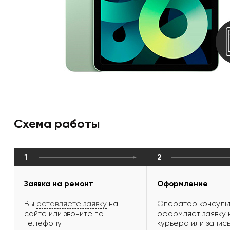
Схема работы
1
2
Заявка на ремонт
Оформление
Вы
оставляете заявку
на
Оператор консульт
сайте или звоните по
оформляет заявку 
телефону.
курьера или запись