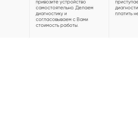
привозите устройство
приступае
самостоятельно. Делаем
диагности
диагностику и
платить н
согласовываем с Вами
стоимость работы.