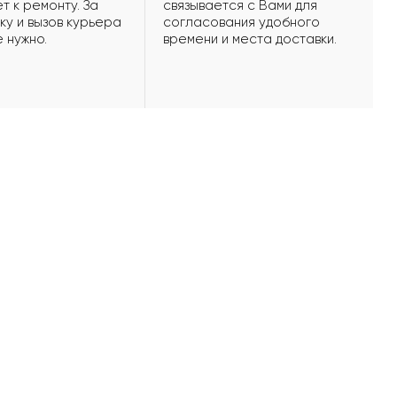
т к ремонту. За
связывается с Вами для
ку и вызов курьера
согласования удобного
е нужно.
времени и места доставки.