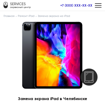
SERVICES
+7 (XXX) XXX-XX-XX
сервисный центр
Главная
Ремонт iPad
Замена экрана на iPad
Замена экрана iPad в Челябинске