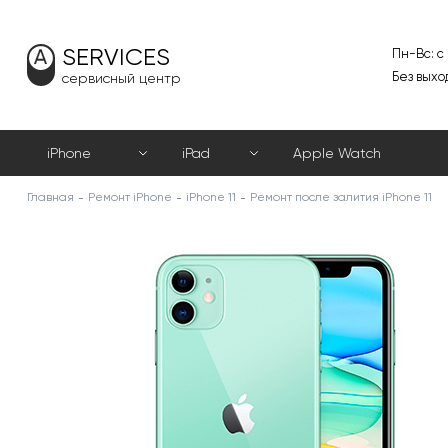
SERVICES
Пн-Вс: с
Без выхо
сервисный центр
iPhone
iPad
Apple Watch
Главная
Ремонт iPhone
iPhone 11
Ремонт после залития iPhone 11