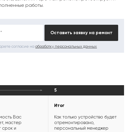
полненные работы.
*
Оставить заявку на ремонт
 даете согласие на
обработку персональных данных
5
Итог
мость Вас
Как только устройство будет
т, мастер
отремонтировано,
 срок и
персональный менеджер