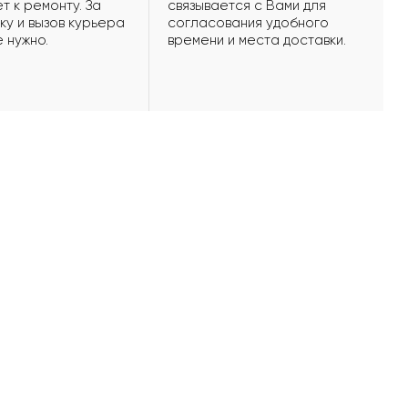
т к ремонту. За
связывается с Вами для
ку и вызов курьера
согласования удобного
е нужно.
времени и места доставки.