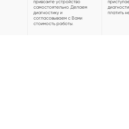
привозите устройство
приступае
самостоятельно. Делаем
диагности
диагностику и
платить н
согласовываем с Вами
стоимость работы.