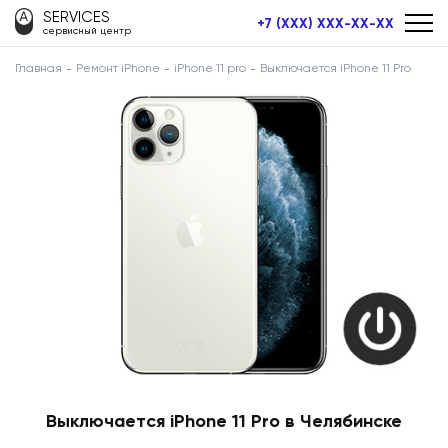
SERVICES
+7 (XXX) XXX-XX-XX
сервисный центр
Главная
Ремонт iPhone
iPhone 11 pro
Выключается iPhone 11 Pro
Выключается iPhone 11 Pro в Челябинске