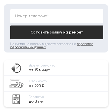
Номер телефона*
Оставить заявку на ремонт
Нажимая на кнопку вы даете согласие на
обработку
персональных данных
Время ремонта
от 15 минут
Стоимость
от 990 ₽
Гарантия
до 3 лет