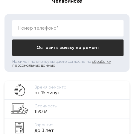
Челябинске
Номер телефона*
Оставить заявку на ремонт
Нажимая на кнопку вы даете согласие на
обработку
персональных данных
Время ремонта
от 15 минут
Стоимость
1190 ₽
Гарантия
до 3 лет