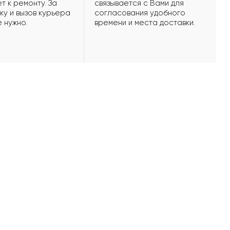
т к ремонту. За
связывается с Вами для
ку и вызов курьера
согласования удобного
е нужно.
времени и места доставки.