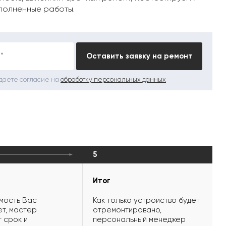
полненные работы.
*
Оставить заявку на ремонт
 даете согласие на
обработку персональных данных
5
Итог
мость Вас
Как только устройство будет
т, мастер
отремонтировано,
 срок и
персональный менеджер