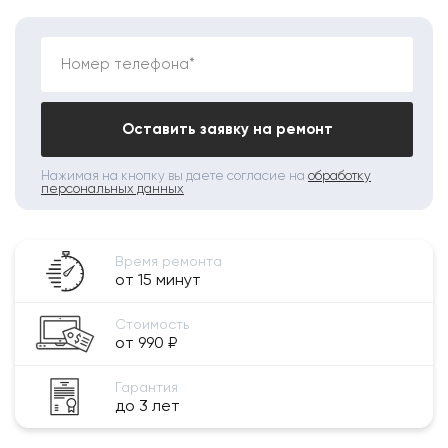
Номер телефона*
Оставить заявку на ремонт
Нажимая на кнопку вы даете согласие на
обработку
персональных данных
Время ремонта
от 15 минут
Стоимость
от 990 ₽
Гарантия
до 3 лет