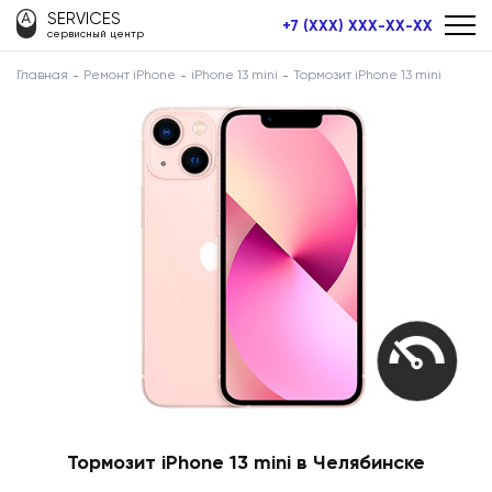
SERVICES
+7 (XXX) XXX-XX-XX
сервисный центр
Главная
Ремонт iPhone
iPhone 13 mini
Тормозит iPhone 13 mini
Тормозит iPhone 13 mini в Челябинске