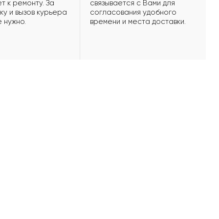
т к ремонту. За
связывается с Вами для
ку и вызов курьера
согласования удобного
е нужно.
времени и места доставки.