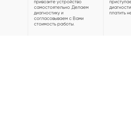
привозите устройство
приступае
самостоятельно. Делаем
диагности
диагностику и
платить н
согласовываем с Вами
стоимость работы.