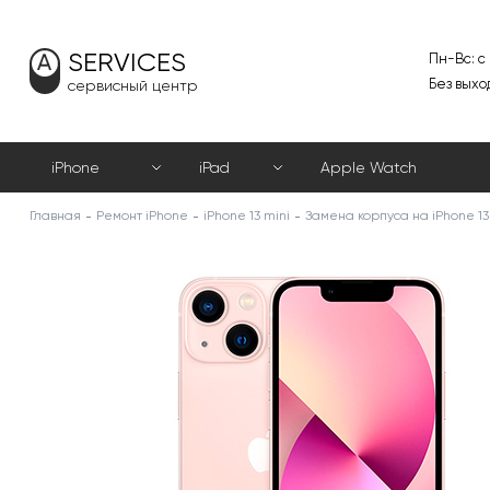
SERVICES
Пн-Вс: с
Без выхо
сервисный центр
iPhone
iPad
Apple Watch
Главная
Ремонт iPhone
iPhone 13 mini
Замена корпуса на iPhone 13