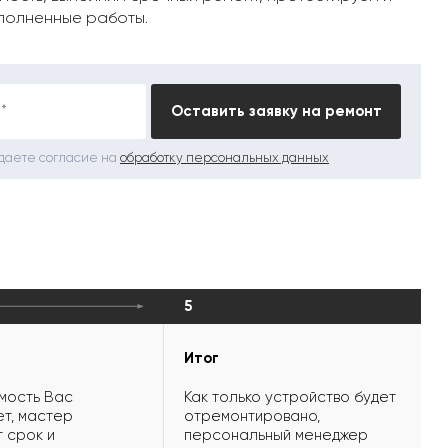
полненные работы.
*
Оставить заявку на ремонт
 даете согласие на
обработку персональных данных
5
Итог
мость Вас
Как только устройство будет
т, мастер
отремонтировано,
 срок и
персональный менеджер