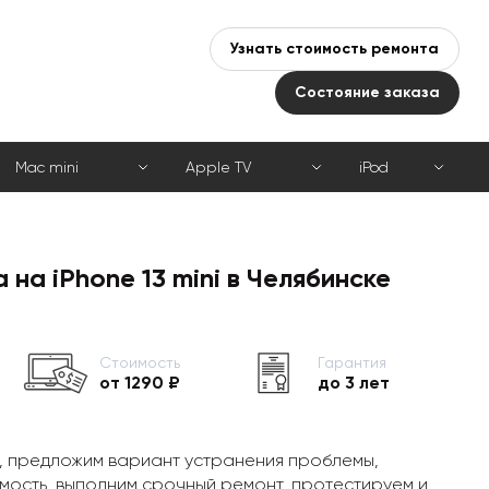
Узнать стоимость ремонта
Состояние заказа
Mac mini
Apple TV
iPod
на iPhone 13 mini в Челябинске
Стоимость
Гарантия
от 1290 ₽
до 3 лет
, предложим вариант устранения проблемы,
мость, выполним срочный ремонт, протестируем и