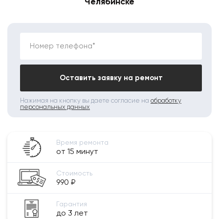
Челябинске
Номер телефона*
Оставить заявку на ремонт
Нажимая на кнопку вы даете согласие на
обработку
персональных данных
Время ремонта
от 15 минут
Стоимость
990 ₽
Гарантия
до 3 лет