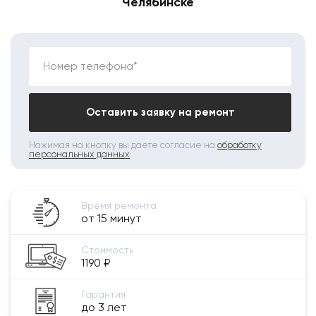
Челябинске
Номер телефона*
Оставить заявку на ремонт
Нажимая на кнопку вы даете согласие на
обработку
персональных данных
Время ремонта
от 15 минут
Стоимость
1190 ₽
Гарантия
до 3 лет