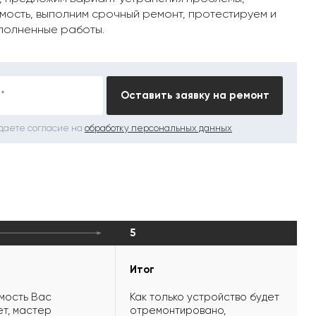
мость, выполним срочный ремонт, протестируем и
полненные работы.
*
Оставить заявку на ремонт
 даете согласие на
обработку персональных данных
5
Итог
мость Вас
Как только устройство будет
т, мастер
отремонтировано,