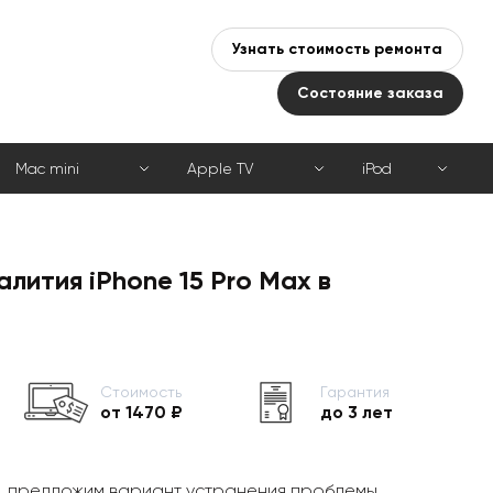
Узнать стоимость ремонта
Состояние заказа
Mac mini
Apple TV
iPod
алития iPhone 15 Pro Max в
Стоимость
Гарантия
от 1470 ₽
до 3 лет
, предложим вариант устранения проблемы,