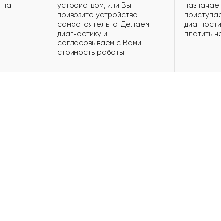
 на
устройством, или Вы
назначает
привозите устройство
приступае
самостоятельно. Делаем
диагности
диагностику и
платить н
согласовываем с Вами
стоимость работы.