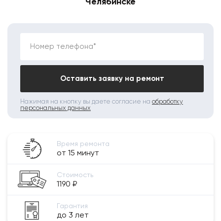
Челябинске
Номер телефона*
Оставить заявку на ремонт
Нажимая на кнопку вы даете согласие на
обработку
персональных данных
Время ремонта
от 15 минут
Стоимость
1190 ₽
Гарантия
до 3 лет