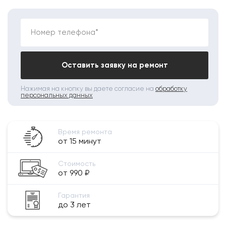
Номер телефона*
Оставить заявку на ремонт
Нажимая на кнопку вы даете согласие на
обработку
персональных данных
Время ремонта
от 15 минут
Стоимость
от 990 ₽
Гарантия
до 3 лет