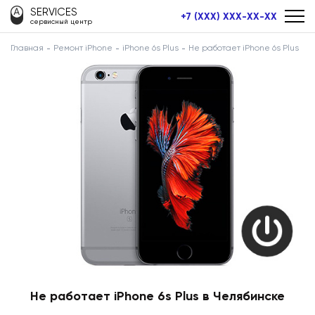
SERVICES
+7 (XXX) XXX-XX-XX
сервисный центр
Главная
Ремонт iPhone
iPhone 6s Plus
Не работает iPhone 6s Plus
Не работает iPhone 6s Plus в Челябинске