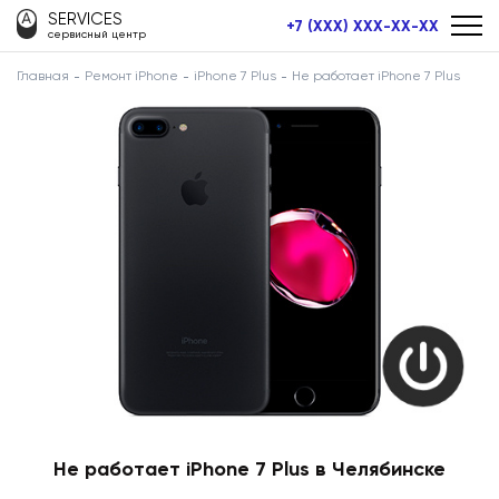
SERVICES
+7 (XXX) XXX-XX-XX
сервисный центр
Главная
Ремонт iPhone
iPhone 7 Plus
Не работает iPhone 7 Plus
Не работает iPhone 7 Plus в Челябинске