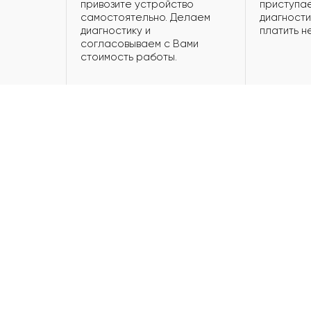
привозите устройство
приступае
самостоятельно. Делаем
диагности
диагностику и
платить н
согласовываем с Вами
стоимость работы.