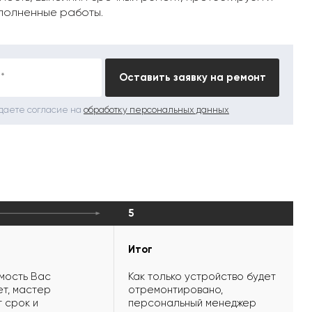
полненные работы.
*
Оставить заявку на ремонт
 даете согласие на
обработку персональных данных
5
Итог
мость Вас
Как только устройство будет
т, мастер
отремонтировано,
 срок и
персональный менеджер