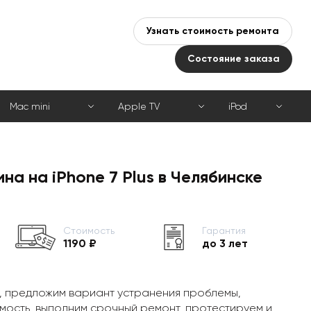
Узнать стоимость ремонта
Состояние заказа
Mac mini
Apple TV
iPod
на на iPhone 7 Plus в Челябинске
Стоимость
Гарантия
1190 ₽
до 3 лет
, предложим вариант устранения проблемы,
мость, выполним срочный ремонт, протестируем и