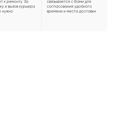
т к ремонту. За
связывается с Вами для
ку и вызов курьера
согласования удобного
е нужно.
времени и места доставки.