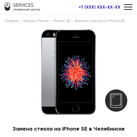
SERVICES
+7 (XXX) XXX-XX-XX
сервисный центр
Главная
Ремонт iPhone
iPhone SE
Замена стекла на iPhone SE
Замена стекла на iPhone SE в Челябинске