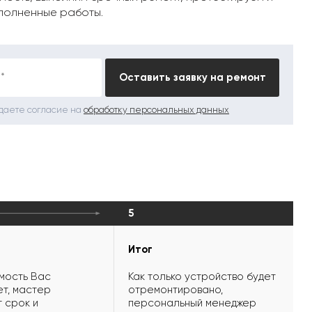
полненные работы.
*
Оставить заявку на ремонт
 даете согласие на
обработку персональных данных
5
Итог
мость Вас
Как только устройство будет
т, мастер
отремонтировано,
 срок и
персональный менеджер