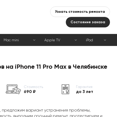
Узнать стоимость ремонта
Состояние заказа
Mac mini
Apple TV
iPod
 на iPhone 11 Pro Max в Челябинске
Стоимость
Гарантия
690 ₽
до 3 лет
, предложим вариант устранения проблемы,
мость, выполним срочный ремонт, протестируем и