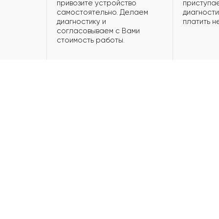
привозите устройство
приступае
самостоятельно. Делаем
диагности
диагностику и
платить н
согласовываем с Вами
стоимость работы.