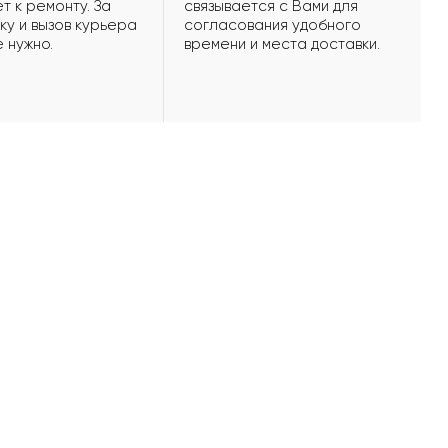
т к ремонту. За
связывается с Вами для
ку и вызов курьера
согласования удобного
е нужно.
времени и места доставки.