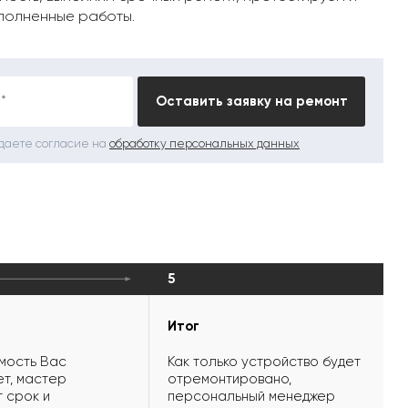
полненные работы.
*
Оставить заявку на ремонт
 даете согласие на
обработку персональных данных
5
Итог
мость Вас
Как только устройство будет
т, мастер
отремонтировано,
 срок и
персональный менеджер