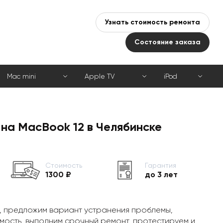
Узнать стоимость ремонта
Состояние заказа
Mac mini
Apple TV
iPod
на MacBook 12 в Челябинске
Стоимость
Гарантия
1300 ₽
до 3 лет
, предложим вариант устранения проблемы,
мость, выполним срочный ремонт, протестируем и