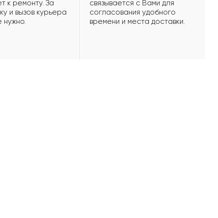
т к ремонту. За
связывается с Вами для
ку и вызов курьера
согласования удобного
е нужно.
времени и места доставки.