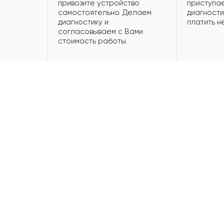
привозите устройство
приступае
самостоятельно. Делаем
диагности
диагностику и
платить н
согласовываем с Вами
стоимость работы.