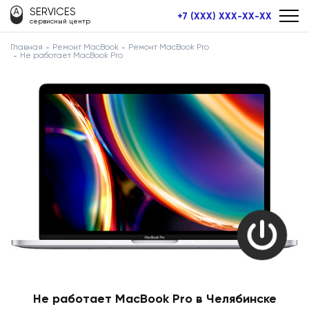
SERVICES
+7 (XXX) XXX-XX-XX
сервисный центр
Главная
Ремонт MacBook
Ремонт MacBook Pro
Не работает MacBook Pro
Не работает MacBook Pro в Челябинске